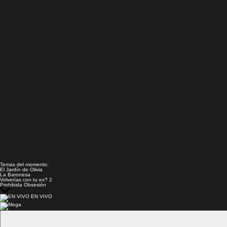
Temas del momento:
El Jardín de Olivia
La Baronesa
Volverías con tu ex? 2
Prohibida Obsesión
EN VIVO