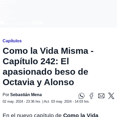
Meganoticias
Megatiempo
Mega 2
Infinita
Romántica
FM Tiempo
Carolina
Radio Disney
Ver más episodios en
Capítulos
Como la Vida Misma -
Capítulo 242: El
apasionado beso de
Octavia y Alonso
Por
Sebastián Mena
02 may. 2024 - 23:36 hrs. | Act. 03 may. 2024 - 14:03 hrs.
En el nuevo capítulo de
Como la Vida