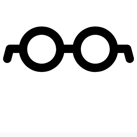
Leer más de
Como la vida misma