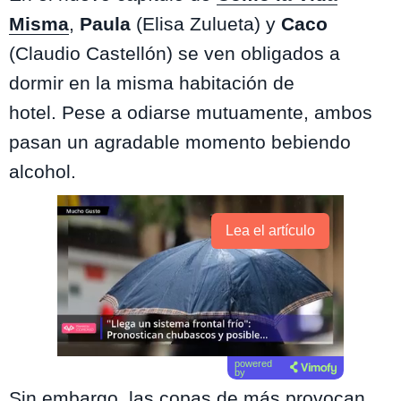
Misma
,
Paula
(Elisa Zulueta) y
Caco
(Claudio Castellón) se ven obligados a
dormir en la misma habitación de
hotel. Pese a odiarse mutuamente, ambos
pasan un agradable momento bebiendo
alcohol.
Lea el artículo
powered
by
Sin embargo, las copas de más provocan