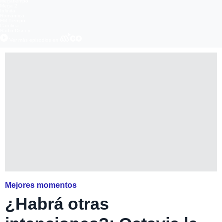
Megatiempo
Mega 2
Infinita
Romántica
FM Tiempo
Carolina
Radio Disney
Ver más episodios en
Mejores momentos
¿Habrá otras