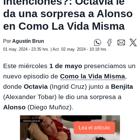
intenciones?: Octavia le
da una sorpresa a Alonso
en Como La Vida Misma
Por
Agustín Brun
01 may. 2024 - 23:35 hrs. | Act. 02 may. 2024 - 10:18 hrs.
Este miércoles
1 de mayo
presenciamos un
nuevo episodio de
Como la Vida Misma
,
donde
Octavia
(Ingrid Cruz) junto a
Benjita
(Alexander Tobar) le dio una sorpresa a
Alonso
(Diego Muñoz).
Lea el artículo