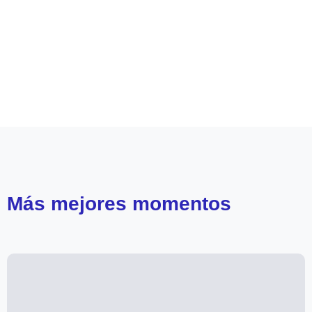
Leer más de
Como la vida misma
Más
mejores momentos