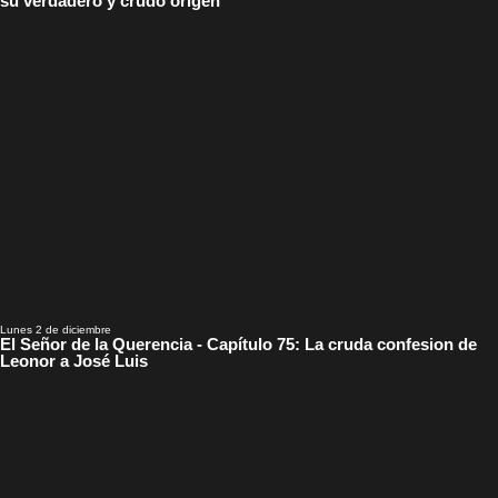
su verdadero y crudo origen
Lunes 2 de diciembre
El Señor de la Querencia - Capítulo 75: La cruda confesion de
Leonor a José Luis