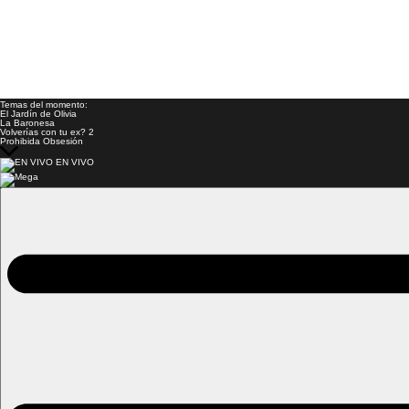
Temas del momento:
El Jardín de Olivia
La Baronesa
Volverías con tu ex? 2
Prohibida Obsesión
EN VIVO