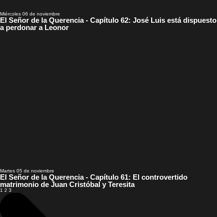
Miércoles 06 de noviembre
El Señor de la Querencia - Capítulo 62: José Luis está dispuesto
a perdonar a Leonor
Martes 05 de noviembre
El Señor de la Querencia - Capítulo 61: El controvertido
matrimonio de Juan Cristóbal y Teresita
1
2
3