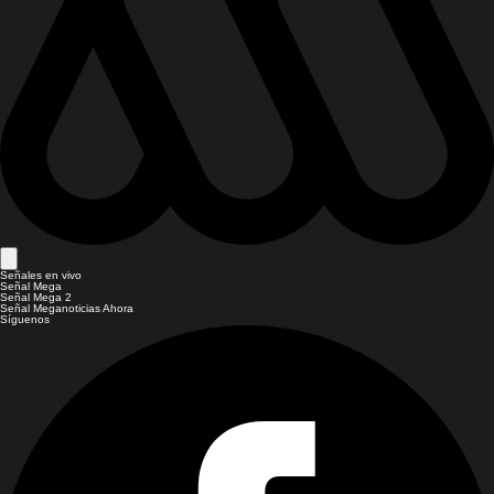
Señales en vivo
Señal Mega
Señal Mega 2
Señal Meganoticias Ahora
Síguenos