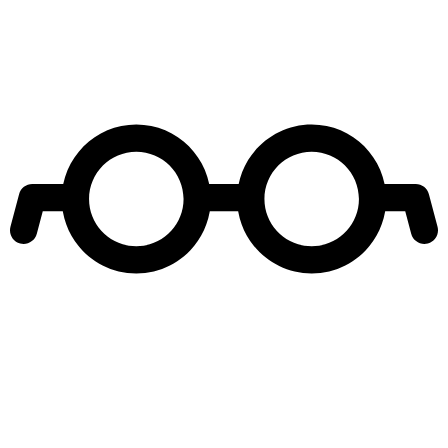
Leer más de
El Señor de la Querencia
Nicolás Oyarzún