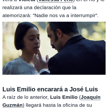
realizará una declaración que la
atemorizará: "Nadie nos va a interrumpir".
El Señor de la Querencia
Luis Emilio encarará a José Luis
A raíz de lo anterior,
Luis Emilio
(
Joaquín
Guzmán
) llegará hasta la oficina de su