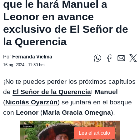
que le hará Manuel a
Leonor en avance
exclusivo de El Señor de
la Querencia
Por
Fernanda Vielma
16 ag. 2024 - 11:30 hrs.
¡No te puedes perder los próximos capítulos
de
El Señor de la Querencia
!
Manuel
(
Nicolás Oyarzún
) se juntará en el bosque
con
Leonor
(
María Gracia Omegna
).
Lea el artículo