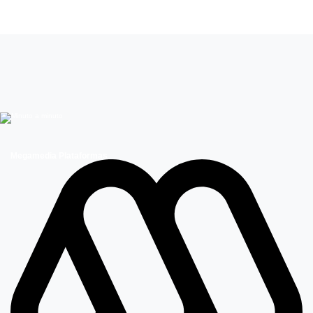
María Gracia Omegna
Megamedia Plataformas