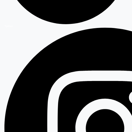
Twitter