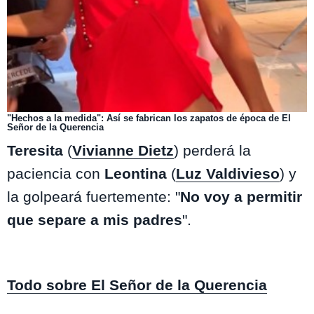
"Hechos a la medida": Así se fabrican los zapatos de época de El
Señor de la Querencia
Teresita
(
Vivianne Dietz
) perderá la
paciencia con
Leontina
(
Luz Valdivieso
) y
la golpeará fuertemente: "
No voy a permitir
que separe a mis padres
".
Todo sobre El Señor de la Querencia