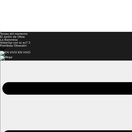
Temas del momento:
El Jardín de Olivia
La Baronesa
Volverías con tu ex? 2
Prohibida Obsesión
EN VIVO