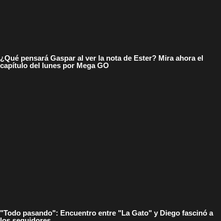
¿Qué pensará Gaspar al ver la nota de Ester? Mira ahora el
capítulo del lunes por Mega GO
"Todo pasando": Encuentro entre "La Gato" y Diego fascinó a
los seguidores