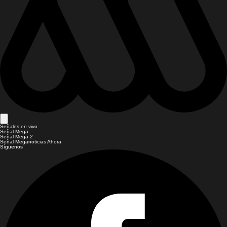
Señales en vivo
Señal Mega
Señal Mega 2
Señal Meganoticias Ahora
Síguenos