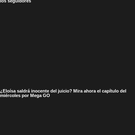
los seguidores
¿Eloísa saldrá inocente del juicio? Mira ahora el capítulo del
miércoles por Mega GO