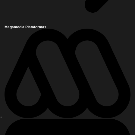
Megamedia Plataformas