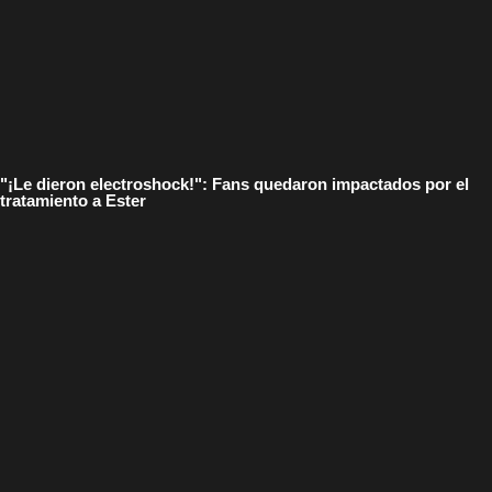
"¡Le dieron electroshock!": Fans quedaron impactados por el
tratamiento a Ester