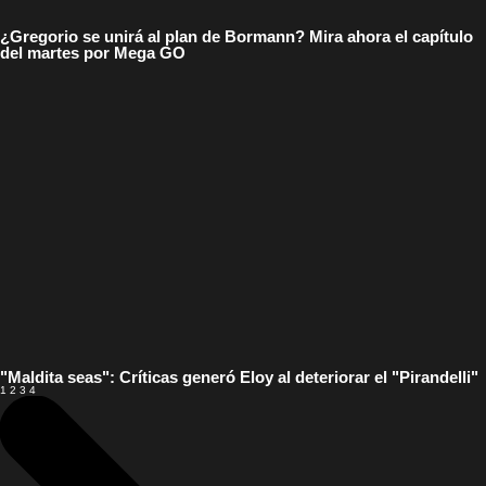
¿Gregorio se unirá al plan de Bormann? Mira ahora el capítulo
del martes por Mega GO
"Maldita seas": Críticas generó Eloy al deteriorar el "Pirandelli"
1
2
3
4