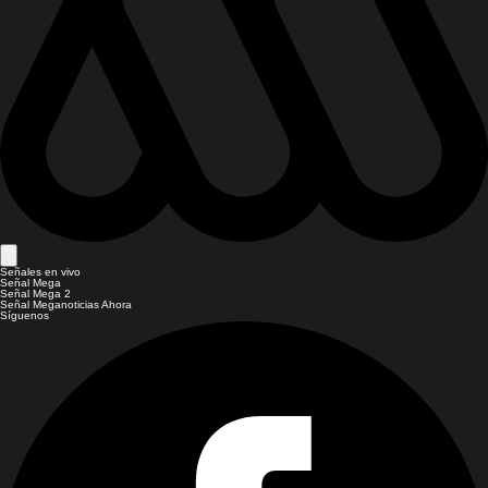
Señales en vivo
Señal Mega
Señal Mega 2
Señal Meganoticias Ahora
Síguenos