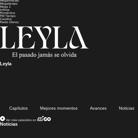
Meganoticias
Megatiempo
Mega 2
Infinita
Romántica
FM Tiempo
Carolina
Radio Disney
Leyla
Capítulos
Mejores momentos
Avances
Noticias
Ver más episodios en
Noticias