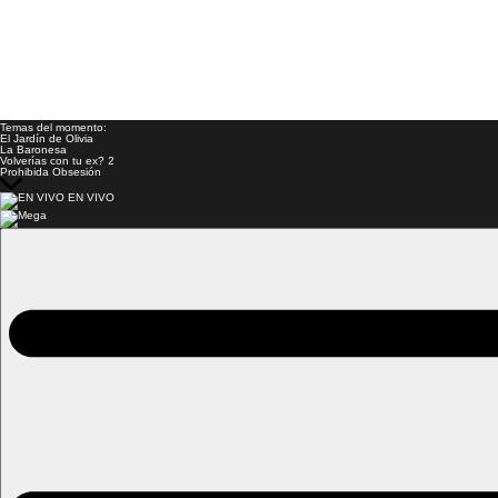
Temas del momento:
El Jardín de Olivia
La Baronesa
Volverías con tu ex? 2
Prohibida Obsesión
EN VIVO