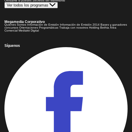
Olvídame si puedes
Secretos del Matrimonio
Ver todos los programas
Megamedia Corporativo
Quienes Somos
Información de Emisión
Información de Emisión 2014
Bases y ganadores
concursos
Orientaciones Programáticas
Trabaja con nosotros
Holding Bethia
Área
Comercial
Mediakit Digital
Síguenos