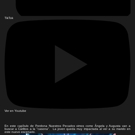
TikTok
Ver en Youtube
En este capítulo de Perdona Nuestros Pecados vimos como Ángela y Augusta van a
buscar a Carlitos a la "casona". La joven queda muy impactada al ver a su marido en
este nuevo escenario.