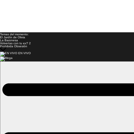
Temas del momento:
El Jardín de Olivia
La Baronesa
Volverías con tu ex? 2
Prohibida Obsesión
EN VIVO