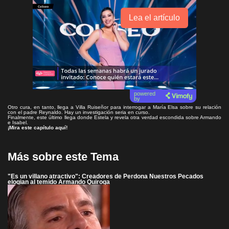
Lea el artículo
powered
by
Otro cura, en tanto, llega a Villa Ruiseñor para interrogar a María Elsa sobre su relación
con el padre Reynaldo. Hay un investigación seria en curso.
Finalmente, este último llega donde Estela y revela otra verdad escondida sobre Armando
e Isabel.
¡Mira este capítulo aquí!
Más sobre este Tema
"Es un villano atractivo": Creadores de Perdona Nuestros Pecados
elogian al temido Armando Quiroga