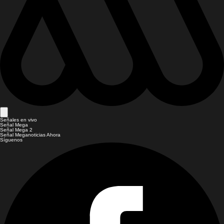
Señales en vivo
Señal Mega
Señal Mega 2
Señal Meganoticias Ahora
Síguenos