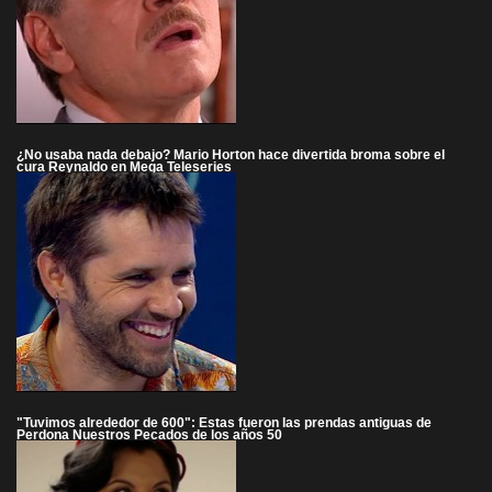
¿No usaba nada debajo? Mario Horton hace divertida broma sobre el
cura Reynaldo en Mega Teleseries
"Tuvimos alrededor de 600": Estas fueron las prendas antiguas de
Perdona Nuestros Pecados de los años 50