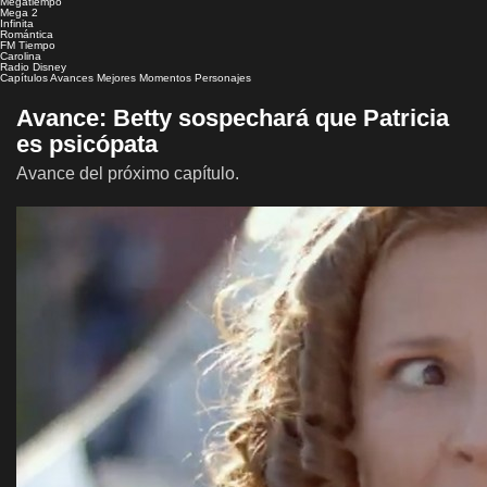
Megatiempo
Mega 2
Infinita
Romántica
FM Tiempo
Carolina
Radio Disney
Capítulos
Avances
Mejores Momentos
Personajes
Avance: Betty sospechará que Patricia
es psicópata
Avance del próximo capítulo.