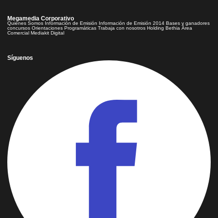
Megamedia Corporativo
Quienes Somos
Información de Emisión
Información de Emisión 2014
Bases y ganadores
concursos
Orientaciones Programáticas
Trabaja con nosotros
Holding Bethia
Área
Comercial
Mediakit Digital
Síguenos