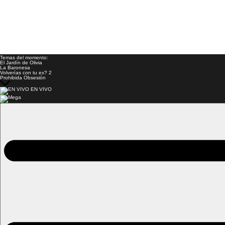
Temas del momento:
El Jardín de Olivia
La Baronesa
Volverías con tu ex? 2
Prohibida Obsesión
EN VIVO