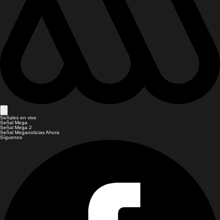
Señales en vivo
Señal Mega
Señal Mega 2
Señal Meganoticias Ahora
Síguenos