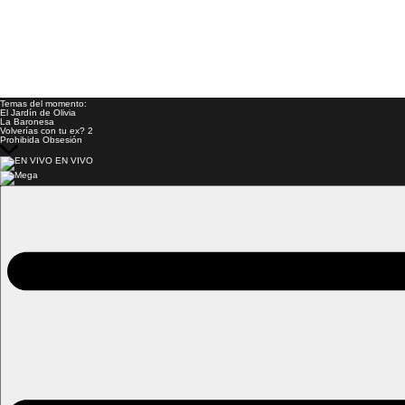
Temas del momento:
El Jardín de Olivia
La Baronesa
Volverías con tu ex? 2
Prohibida Obsesión
EN VIVO