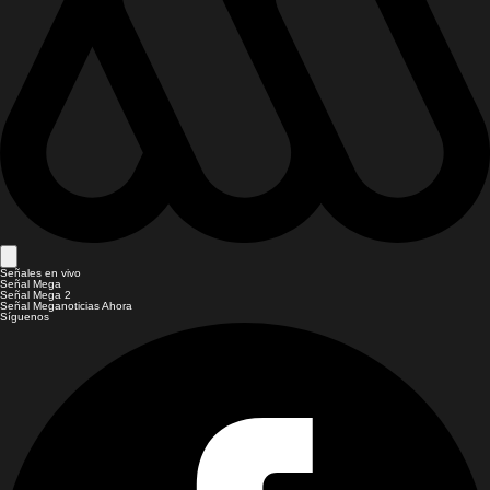
Señales en vivo
Señal Mega
Señal Mega 2
Señal Meganoticias Ahora
Síguenos