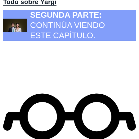
Todo sobre Yargi
SEGUNDA PARTE:
CONTINÚA VIENDO
ESTE CAPÍTULO.