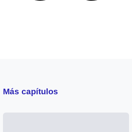
Leer más de
Yargi
Más
capítulos