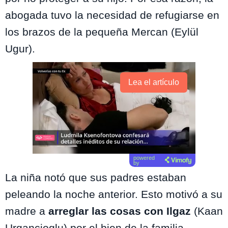
abogada tuvo la necesidad de refugiarse en
los brazos de la pequeña Mercan (Eylül
Ugur).
Lea el artículo
powered
by
La niña notó que sus padres estaban
peleando la noche anterior. Esto motivó a su
madre a
arreglar las cosas con Ilgaz
(Kaan
Urgancioglu) por el bien de la familia.