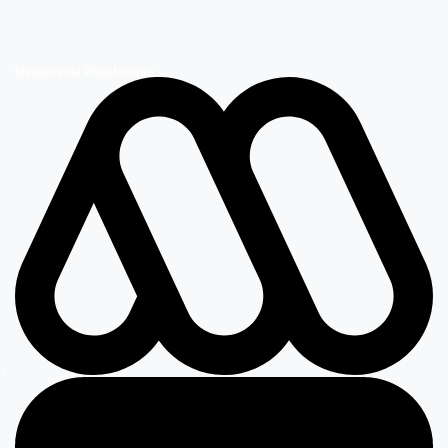
Megamedia Plataformas