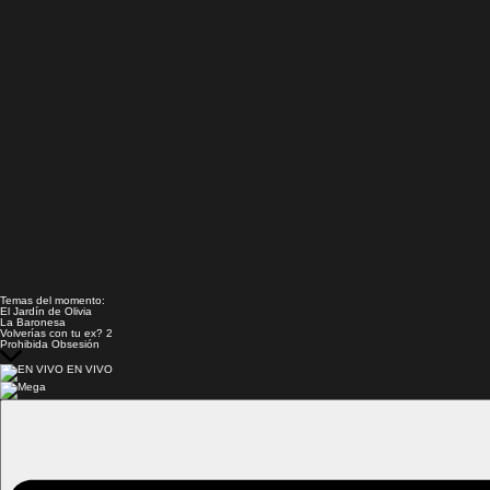
Temas del momento:
El Jardín de Olivia
La Baronesa
Volverías con tu ex? 2
Prohibida Obsesión
EN VIVO