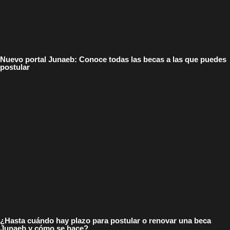
Nuevo portal Junaeb: Conoce todas las becas a las que puedes
postular
¿Hasta cuándo hay plazo para postular o renovar una beca
Junaeb y cómo se hace?