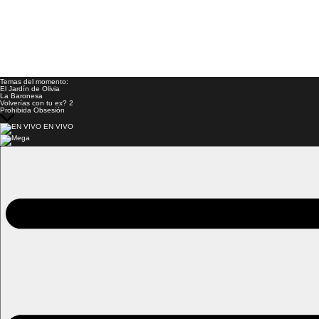
Temas del momento:
El Jardín de Olivia
La Baronesa
Volverías con tu ex? 2
Prohibida Obsesión
EN VIVO