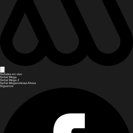
Señales en vivo
Señal Mega
Señal Mega 2
Señal Meganoticias Ahora
Síguenos