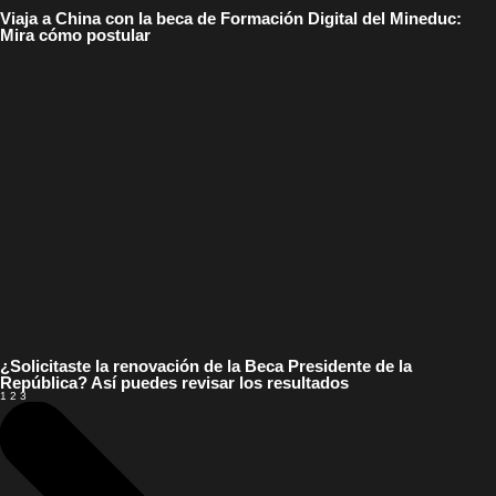
Viaja a China con la beca de Formación Digital del Mineduc:
Mira cómo postular
¿Solicitaste la renovación de la Beca Presidente de la
República? Así puedes revisar los resultados
1
2
3