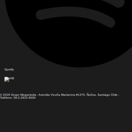
Spotify
© 2026 Grupo Megamedia - Avenida Vicuña Mackenna #1370, Ñuñoa, Santiago Chile -
Teléfono: 56-2-2810 8000