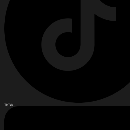
TikTok