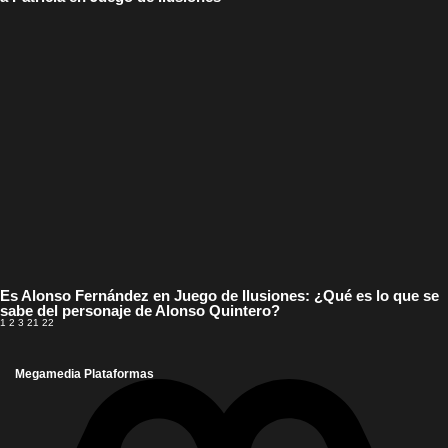
Es Alonso Fernández en Juego de Ilusiones: ¿Qué es lo que se
sabe del personaje de Alonso Quintero?
1
2
3
21
22
Megamedia Plataformas