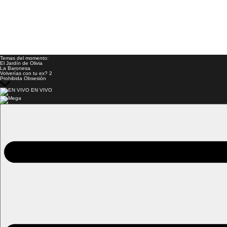
Temas del momento:
El Jardín de Olivia
La Baronesa
Volverías con tu ex? 2
Prohibida Obsesión
EN VIVO