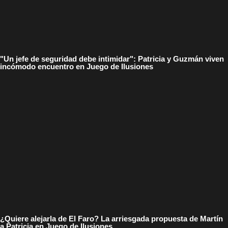
"Un jefe de seguridad debe intimidar": Patricia y Guzmán viven
incómodo encuentro en Juego de Ilusiones
¿Quiere alejarla de El Faro? La arriesgada propuesta de Martín
a Patricia en Juego de Ilusiones