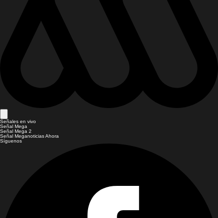
Señales en vivo
Señal Mega
Señal Mega 2
Señal Meganoticias Ahora
Síguenos