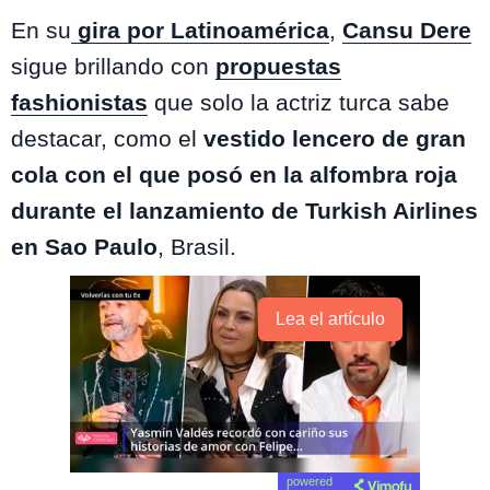
En su
gira por Latinoamérica
,
Cansu Dere
sigue brillando con
propuestas
fashionistas
que solo la actriz turca sabe
destacar, como el
vestido lencero de gran
cola con el que posó en la alfombra roja
durante el lanzamiento de Turkish Airlines
en Sao Paulo
, Brasil.
Lea el artículo
powered