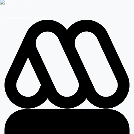
Megamedia Plataformas