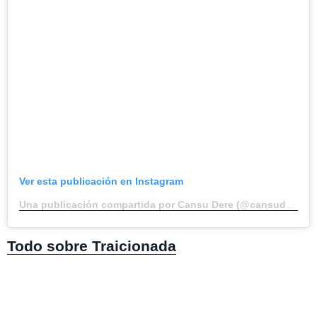
Ver esta publicación en Instagram
Una publicación compartida por Cansu Dere (@cansudere)
Todo sobre Traicionada