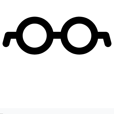
Leer más de
Traicionada
Actores Turcos