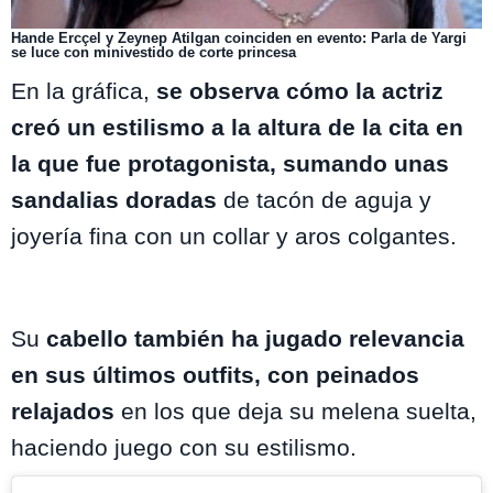
Hande Ercçel y Zeynep Atilgan coinciden en evento: Parla de Yargi
se luce con minivestido de corte princesa
En la gráfica,
se observa cómo la actriz
creó un estilismo a la altura de la cita en
la que fue protagonista, sumando unas
sandalias doradas
de tacón de aguja y
joyería fina con un collar y aros colgantes.
Su
cabello también ha jugado relevancia
en sus últimos outfits, con peinados
relajados
en los que deja su melena suelta,
haciendo juego con su estilismo.