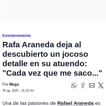
Meganoticias
Megatiempo
Mega 2
Infinita
Romántica
FM Tiempo
Carolina
Radio Disney
Instagram @rafaaraneda
Entretenimiento
Rafa Araneda deja al
descubierto un jocoso
detalle en su atuendo:
"Cada vez que me saco..."
Por
Mega
26 ag. 2025 - 16:15 hrs.
Una de las pasiones de
Rafael Araneda
es