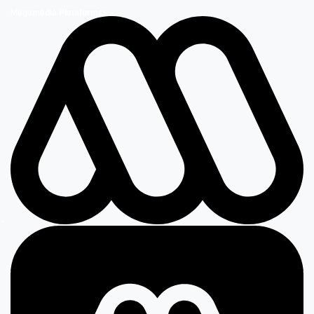
Megamedia Plataformas