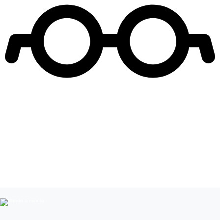
Leer más de
Rafael Araneda
Celebridades chilenas
Entretenimiento