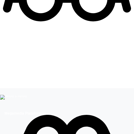
Leer más de
Chicos Reality
Entretenimiento
Celebridades chilenas
Megamedia Plataformas