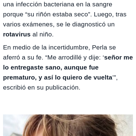
una infección bacteriana en la sangre
porque “su riñón estaba seco”. Luego, tras
varios exámenes, se le diagnosticó un
rotavirus
al niño.
En medio de la incertidumbre, Perla se
aferró a su fe. “Me arrodillé y dije: ‘
señor me
lo entregaste sano, aunque fue
prematuro, y así lo quiero de vuelta
’”,
escribió en su publicación.
Te puede interesar