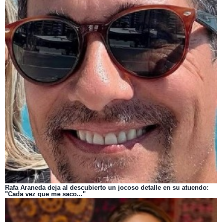
Rafa Araneda deja al descubierto un jocoso detalle en su atuendo:
"Cada vez que me saco..."