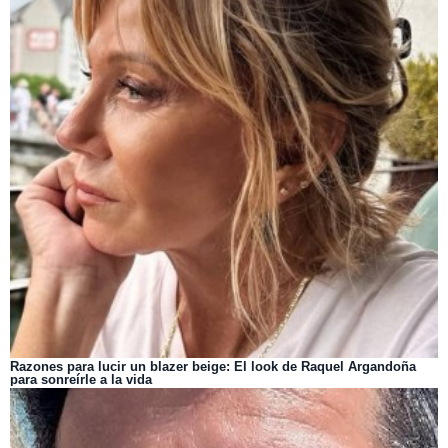
Razones para lucir un blazer beige: El look de Raquel Argandoña
para sonreírle a la vida