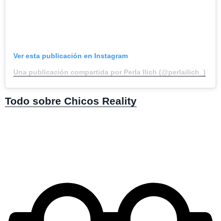
Ver esta publicación en Instagram
Una publicación compartida por Perla Ilich (@perlailich_)
Todo sobre Chicos Reality