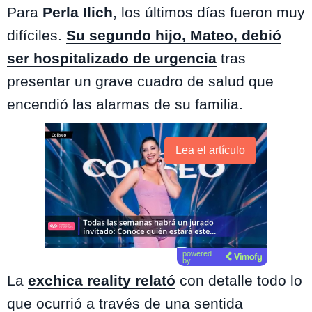
Para
Perla Ilich
, los últimos días fueron muy
difíciles.
Su segundo hijo, Mateo, debió
ser hospitalizado de urgencia
tras
presentar un grave cuadro de salud que
encendió las alarmas de su familia.
Lea el artículo
powered
by
La
exchica reality relató
con detalle todo lo
que ocurrió a través de una sentida