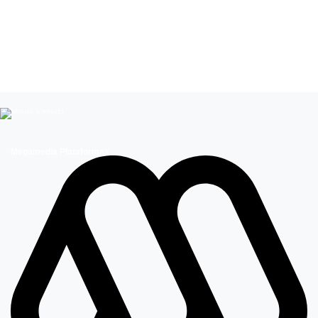
Leer más de
Entretenimiento
Influencers
Celebridades chilenas
Megamedia Plataformas