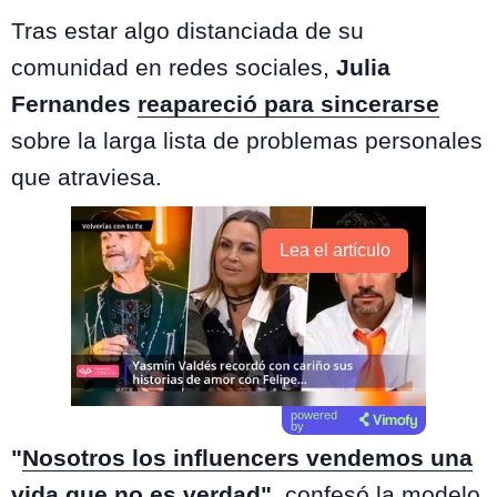
Tras estar algo distanciada de su
comunidad en redes sociales,
Julia
Fernandes
reapareció para sincerarse
sobre la larga lista de problemas personales
que atraviesa.
Lea el artículo
powered
by
"
Nosotros los influencers vendemos una
vida que no es verdad
"
, confesó la modelo