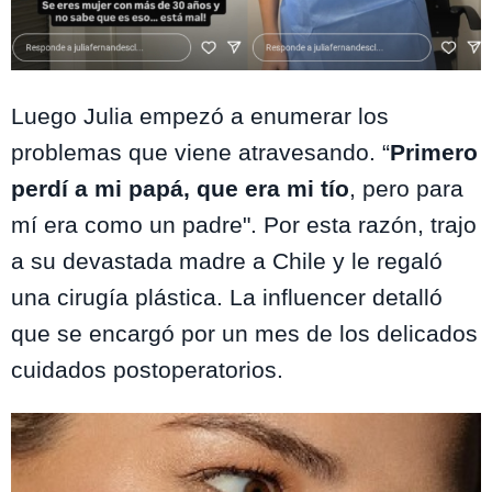
Instagram @juliafernandescl
Luego Julia empezó a enumerar los
problemas que viene atravesando. “
Primero
perdí a mi papá, que era mi tío
, pero para
mí era como un padre". Por esta razón, trajo
a su devastada madre a Chile y le regaló
una cirugía plástica. La influencer detalló
que se encargó por un mes de los delicados
cuidados postoperatorios.
Te puede interesar