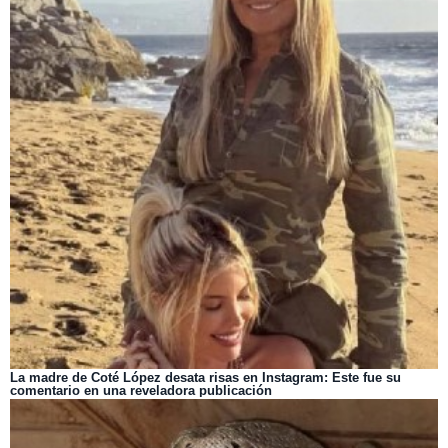
La madre de Coté López desata risas en Instagram: Este fue su
comentario en una reveladora publicación