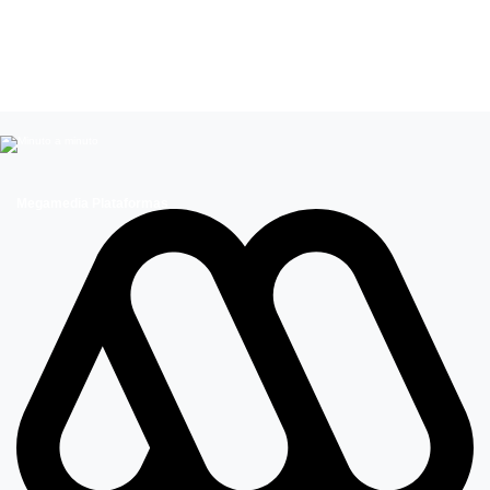
Leer más de
Mega Te ayuda
Pagos IPS
Megamedia Plataformas