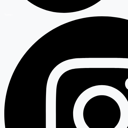
Twitter