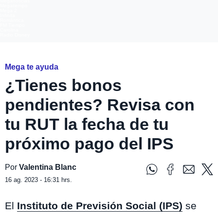
Meganoticias
Megatiempo
Mega 2
Infinita
Romántica
FM Tiempo
Carolina
Radio Disney
Mega te ayuda
¿Tienes bonos
pendientes? Revisa con
tu RUT la fecha de tu
próximo pago del IPS
Por
Valentina Blanc
16 ag. 2023 - 16:31 hrs.
El
Instituto de Previsión Social (IPS)
se