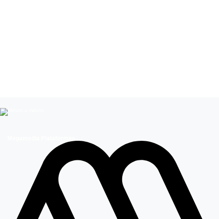
Leer más de
Mega Te ayuda
Pensión Garantizada Universal
Megamedia Plataformas