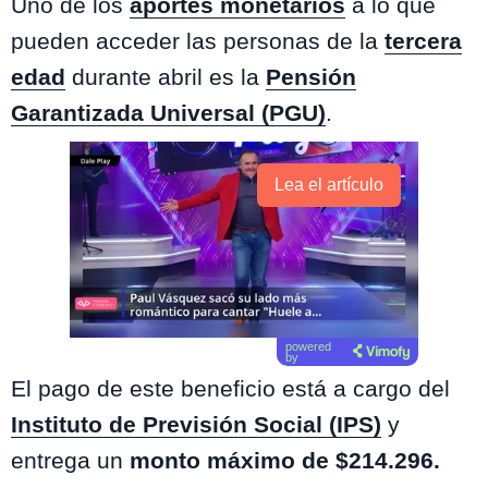
Uno de los
aportes monetarios
a lo que
pueden acceder las personas de la
tercera
edad
durante abril es la
Pensión
Garantizada Universal (PGU)
.
Lea el artículo
powered
by
El pago de este beneficio está a cargo del
Instituto de Previsión Social (IPS)
y
entrega un
monto máximo de $214.296.