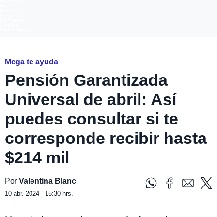
Megatiempo
Mega 2
Infinita
Romántica
FM Tiempo
Carolina
Radio Disney
Mega te ayuda
Pensión Garantizada
Universal de abril: Así
puedes consultar si te
corresponde recibir hasta
$214 mil
Por
Valentina Blanc
10 abr. 2024 - 15:30 hrs.