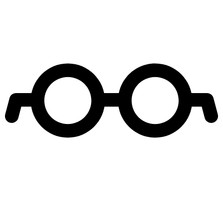
Leer más de
El Internado React