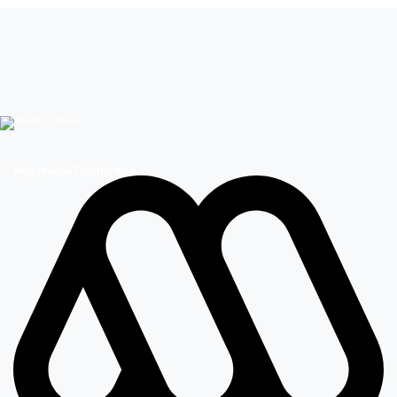
El Internado
Megamedia Plataformas