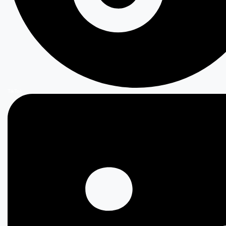
TikTok