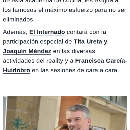
de esta academia de cocina, les exigirá a
los famosos el máximo esfuerzo para no ser
eliminados.
Además,
El Internado
contará con la
participación especial de
Tita Ureta
y
Joaquín Méndez
en las diversas
actividades del reality y a
Francisca García-
Huidobro
en las sesiones de cara a cara.
Te puede interesar