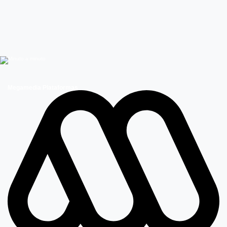
Megamedia Plataformas