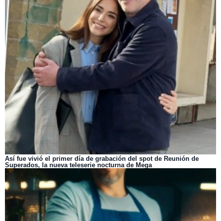
Así fue vivió el primer día de grabación del spot de Reunión de
Superados, la nueva teleserie nocturna de Mega