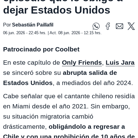
dejar Estados Unidos
Por
Sebastián Paillafil
06 jun. 2026 - 22:45 hrs. | Act. 08 jun. 2026 - 12:15 hrs.
Patrocinado por Coolbet
En este capítulo de
Only Friends
,
Luis Jara
se sinceró sobre su
abrupta salida de
Estados Unidos
, a mediados del año 2024.
Cabe señalar que el cantante chileno residía
en Miami desde el año 2021. Sin embargo,
su situación migratoria cambió
drásticamente,
obligándolo a regresar a
Chile y con una prohibición de 10 años de