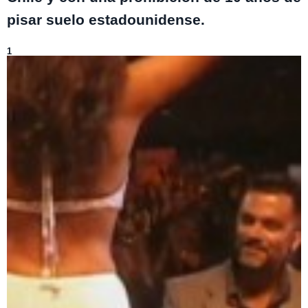
pisar suelo estadounidense.
Lo más visto de
Only Friends
1