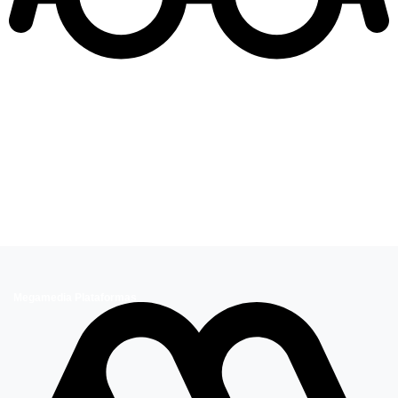
Leer más de
Only Friends
Luis Jara
Megamedia Plataformas