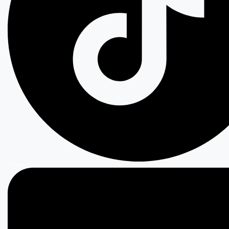
TikTok