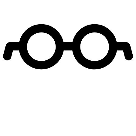
Leer más de
Seyrán y Ferit
Actores Turcos
Teleseries turcas