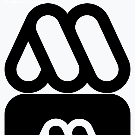
Megamedia Plataformas