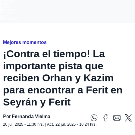
Megatiempo
Mega 2
Infinita
Romántica
FM Tiempo
Carolina
Radio Disney
Seyrán y Ferit
Mejores momentos
¡Contra el tiempo! La
importante pista que
reciben Orhan y Kazim
para encontrar a Ferit en
Seyrán y Ferit
Por
Fernanda Vielma
20 jul. 2025 - 11:30 hrs. | Act. 22 jul. 2025 - 18:24 hrs.