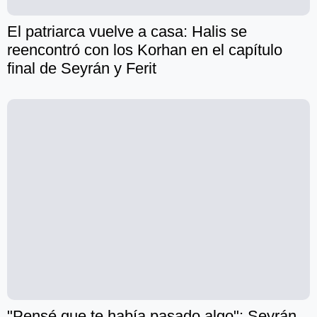
El patriarca vuelve a casa: Halis se
reencontró con los Korhan en el capítulo
final de Seyrán y Ferit
"Pensé que te había pasado algo": Seyrán