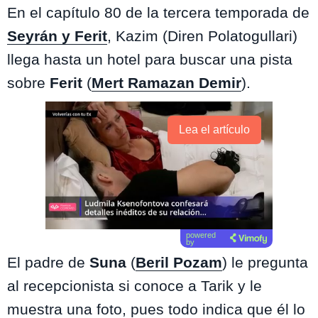
En el capítulo 80 de la tercera temporada de
Seyrán y Ferit
, Kazim (Diren Polatogullari)
llega hasta un hotel para buscar una pista
sobre
Ferit
(
Mert Ramazan Demir
).
Lea el artículo
powered
by
El padre de
Suna
(
Beril Pozam
) le pregunta
al recepcionista si conoce a Tarik y le
muestra una foto, pues todo indica que él lo