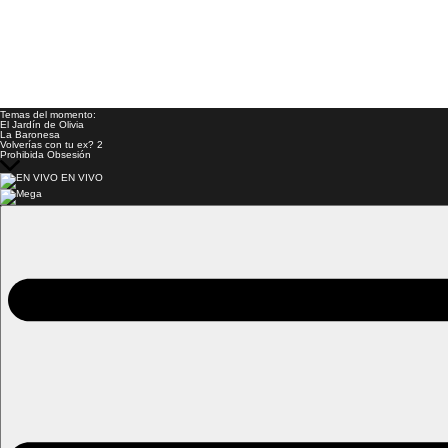
Temas del momento:
El Jardín de Olivia
La Baronesa
Volverías con tu ex? 2
Prohibida Obsesión
EN VIVO