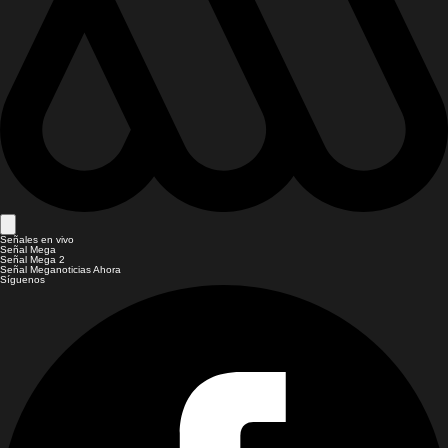
Señales en vivo
Señal Mega
Señal Mega 2
Señal Meganoticias Ahora
Síguenos