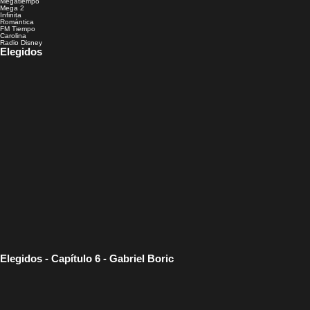
Megatiempo
Mega 2
Infinita
Romántica
FM Tiempo
Carolina
Radio Disney
Elegidos
Elegidos - Capítulo 6 - Gabriel Boric