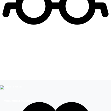
Leer más de
Influencers
Chicos Reality
Entretenimiento
Megamedia Plataformas