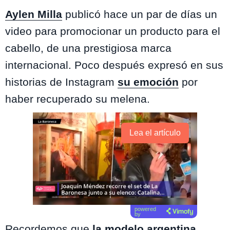
Aylen Milla
publicó hace un par de días un
video para promocionar un producto para el
cabello, de una prestigiosa marca
internacional. Poco después expresó en sus
historias de Instagram
su emoción
por
haber recuperado su melena.
Lea el artículo
powered
by
Recordemos que
la modelo argentina