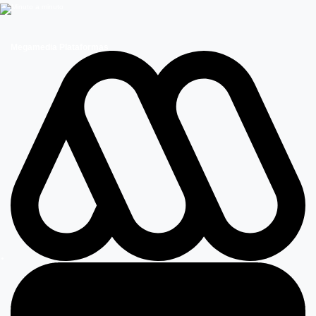
Megamedia Plataformas