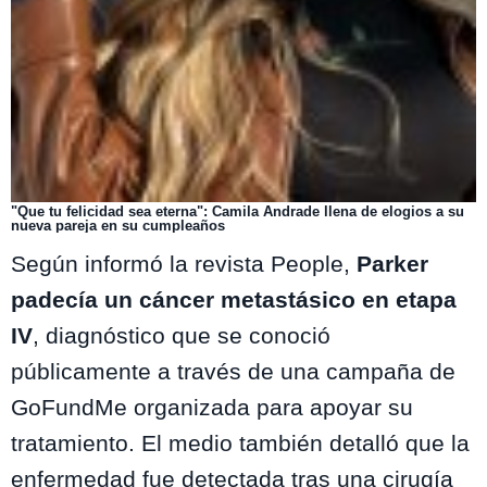
"Que tu felicidad sea eterna": Camila Andrade llena de elogios a su
nueva pareja en su cumpleaños
Según informó la revista People,
Parker
padecía un cáncer metastásico en etapa
IV
, diagnóstico que se conoció
públicamente a través de una campaña de
GoFundMe organizada para apoyar su
tratamiento. El medio también detalló que la
enfermedad fue detectada tras una cirugía