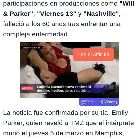
participaciones en producciones como
"Will
& Parker"
,
"Viernes 13"
y
"Nashville"
,
falleció a los 60 años tras enfrentar una
compleja enfermedad.
Lea el artículo
powered
by
La noticia fue confirmada por su tía, Emily
Parker, quien reveló a TMZ que el intérprete
murió el jueves 5 de marzo en Memphis,