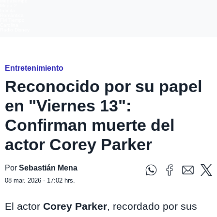
Megatiempo
Mega 2
Infinita
Romántica
FM Tiempo
Carolina
Radio Disney
mega
Entretenimiento
Reconocido por su papel
en "Viernes 13":
Confirman muerte del
actor Corey Parker
Por
Sebastián Mena
08 mar. 2026 - 17:02 hrs.
El actor
Corey Parker
, recordado por sus