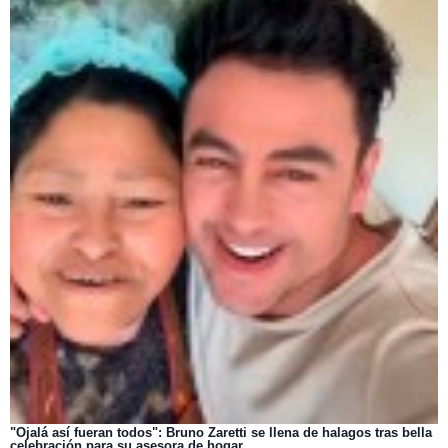
"Ojalá así fueran todos": Bruno Zaretti se llena de halagos tras bella
celebración para su asesora de hogar