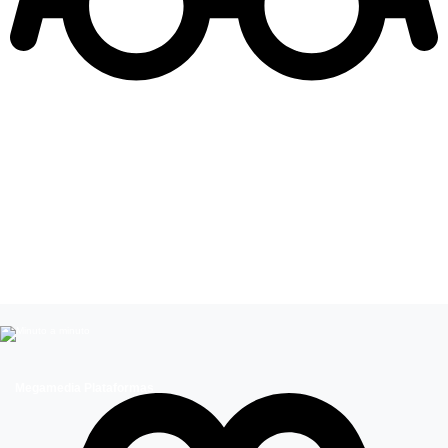
Leer más de
Camila Andrade
Celebridades chilenas
Entretenimiento
Megamedia Plataformas