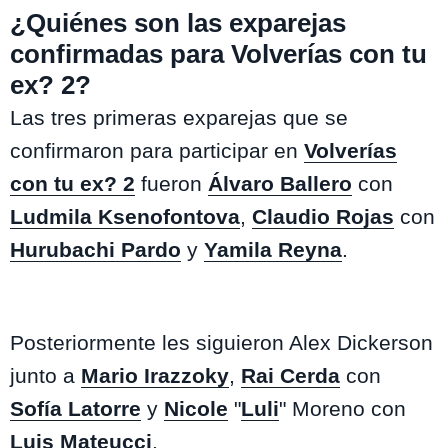
¿Quiénes son las exparejas
confirmadas para Volverías con tu
ex? 2?
Las tres primeras exparejas que se
confirmaron para participar en
Volverías
con tu ex? 2
fueron
Álvaro Ballero
con
Ludmila Ksenofontova
,
Claudio Rojas
con
Hurubachi Pardo
y
Yamila Reyna
.
Posteriormente les siguieron Alex Dickerson
junto a
Mario Irazzoky
,
Rai Cerda
con
Sofía Latorre
y
Nicole
"
Luli
" Moreno con
Luis Mateucci
.