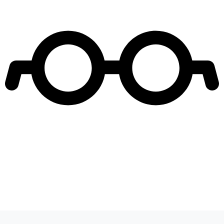
Leer más de
Volverías con tu ex? 2
Reality Mega