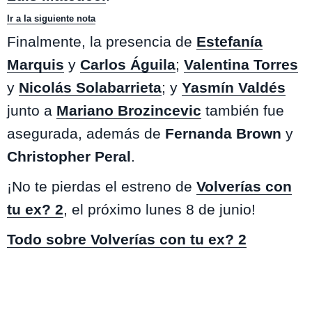
Ir a la siguiente nota
Finalmente, la presencia de
Estefanía
Marquis
y
Carlos Águila
;
Valentina Torres
y
Nicolás Solabarrieta
; y
Yasmín Valdés
junto a
Mariano Brozincevic
también fue
asegurada, además de
Fernanda Brown
y
Christopher Peral
.
¡No te pierdas el estreno de
Volverías con
tu ex? 2
, el próximo lunes 8 de junio!
Todo sobre Volverías con tu ex? 2