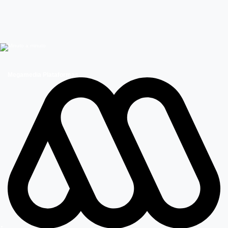
Megamedia Plataformas