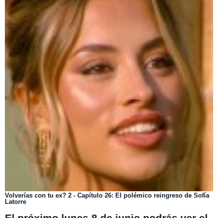
Volverías con tu ex? 2 - Capítulo 26: El polémico reingreso de Sofía
Latorre
El próximo lunes 8 de junio podrás ver el