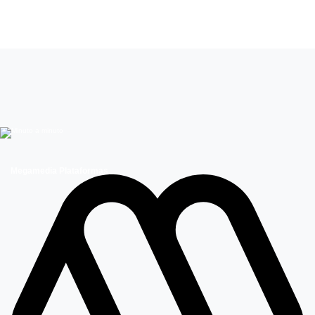
Emilio Edwards
Actores Chilenos
Teleseries Mega
Megamedia Plataformas