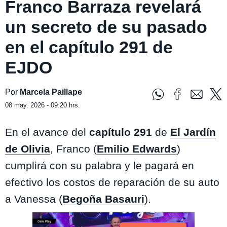
Franco Barraza revelará
un secreto de su pasado
en el capítulo 291 de
EJDO
Por
Marcela Paillape
08 may. 2026 - 09:20 hrs.
En el avance del
capítulo 291
de
El Jardín
de Olivia
, Franco (
Emilio Edwards
)
cumplirá con su palabra y le pagará en
efectivo los costos de reparación de su auto
a Vanessa (
Begoña Basauri
).