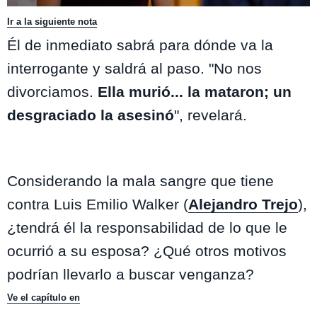
El Jardín de Olivia / Mega
Ir a la siguiente nota
Él de inmediato sabrá para dónde va la
interrogante y saldrá al paso. "No nos
divorciamos.
Ella murió... la mataron; un
desgraciado la asesinó
", revelará.
Considerando la mala sangre que tiene
contra Luis Emilio Walker (
Alejandro Trejo
),
¿tendrá él la responsabilidad de lo que le
ocurrió a su esposa? ¿Qué otros motivos
podrían llevarlo a buscar venganza?
Ve el capítulo en