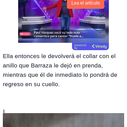
Lea el artículo
powered
by
Ella entonces le devolverá el collar con el
anillo que Barraza le dejó en prenda,
mientras que él de inmediato lo pondrá de
regreso en su cuello.
Lo más visto de
El Jardín de Olivia
1