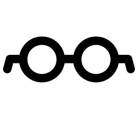
Leer más de
El Jardín de Olivia
Begoña Basauri