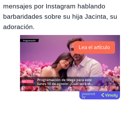
mensajes por Instagram hablando
barbaridades sobre su hija Jacinta, su
adoración.
Lea el artículo
powered
by