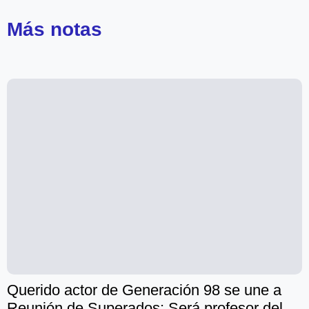
Más
notas
Querido actor de Generación 98 se une a
Reunión de Superados: Será profesor del