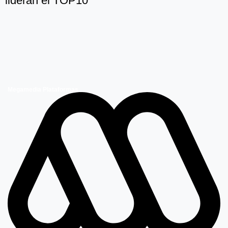
lideran el TOP10
Megamedia Plataformas