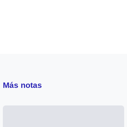
Leer más de
Generación 98
Más
notas