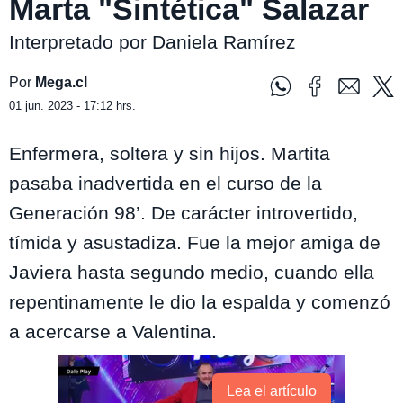
Marta "Sintética" Salazar
Interpretado por Daniela Ramírez
Por
Mega.cl
01 jun. 2023 - 17:12 hrs.
Enfermera, soltera y sin hijos. Martita
pasaba inadvertida en el curso de la
Generación 98’. De carácter introvertido,
tímida y asustadiza. Fue la mejor amiga de
Javiera hasta segundo medio, cuando ella
repentinamente le dio la espalda y comenzó
a acercarse a Valentina.
Lea el artículo