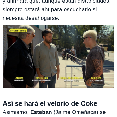
y afirmará que, aunque están distanciados,
siempre estará ahí para escucharlo si
necesita desahogarse.
Dale Play / MEGA
Así se hará el velorio de Coke
Asimismo,
Esteban
(Jaime Omeñaca) se