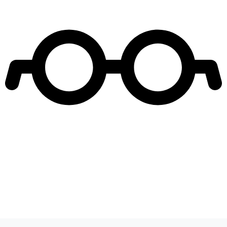
Leer más de
Reunión de Superados
Diego Muñoz
Teleseries Mega