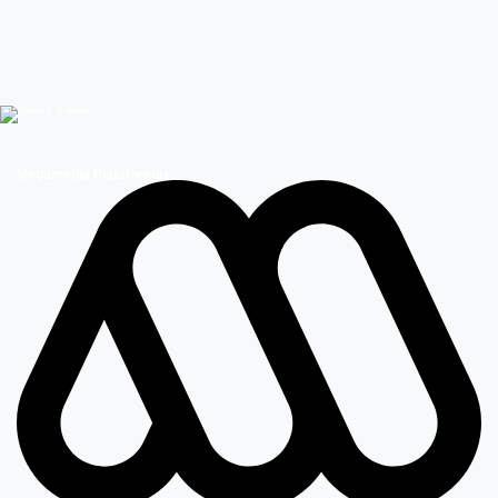
Megamedia Plataformas