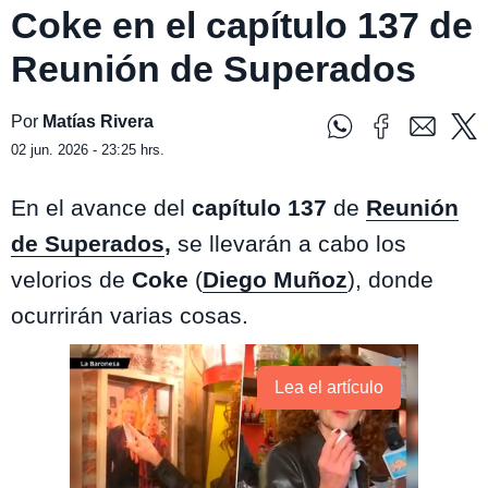
Coke en el capítulo 137 de
Reunión de Superados
Por
Matías Rivera
02 jun. 2026 - 23:25 hrs.
En el avance del
capítulo 137
de
Reunión
de Superados
,
se llevarán a cabo los
velorios de
Coke
(
Diego Muñoz
), donde
ocurrirán varias cosas.
Lea el artículo