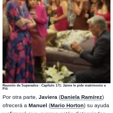
Reunión de Superados - Capítulo 171: Jaime le pide matrimonio a
Pili
Por otra parte,
Javiera
(
Daniela Ramírez
)
ofrecerá a
Manuel
(
Mario Horton
) su ayuda