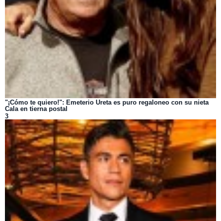
"¡Cómo te quiero!": Emeterio Ureta es puro regaloneo con su nieta
Cala en tierna postal
3