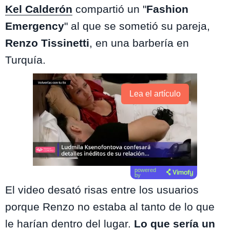
Kel Calderón
compartió un "
Fashion
Emergency
" al que se sometió su pareja,
Renzo Tissinetti
, en una barbería en
Turquía.
Lea el artículo
powered
by
El video desató risas entre los usuarios
porque Renzo no estaba al tanto de lo que
le harían dentro del lugar.
Lo que sería un