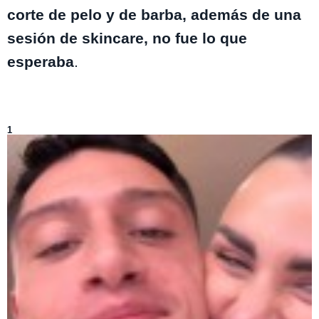
corte de pelo y de barba, además de una
sesión de skincare, no fue lo que
esperaba
.
Lo más visto de
Entretenimiento
1