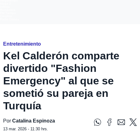
Megatiempo
Mega 2
Infinita
Romántica
FM Tiempo
Carolina
Radio Disney
Instagram
Entretenimiento
Kel Calderón comparte
divertido "Fashion
Emergency" al que se
sometió su pareja en
Turquía
Por
Catalina Espinoza
13 mar. 2026 - 11:30 hrs.