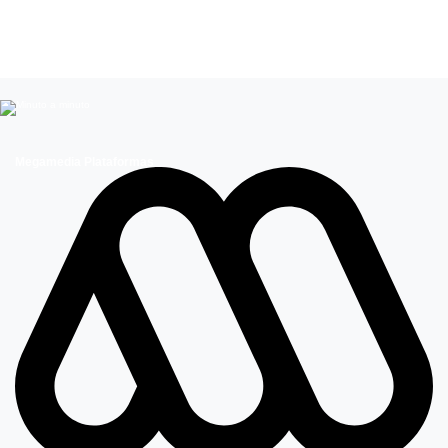
Leer más de
Kel Calderón
Parejas Famosas
Entretenimiento
Megamedia Plataformas