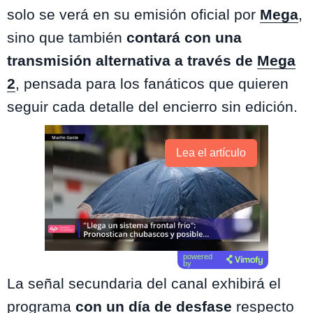
solo se verá en su emisión oficial por
Mega
,
sino que también
contará con una
transmisión alternativa a través de
Mega
2
, pensada para los fanáticos que quieren
seguir cada detalle del encierro sin edición.
Lea el artículo
powered
by
La señal secundaria del canal exhibirá el
programa
con un día de desfase
respecto