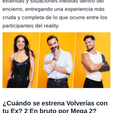
extensas y situaciones inéditas dentro del
encierro, entregando una experiencia más
cruda y completa de lo que ocurre entre los
participantes del reality.
Participantes del reality
¿Cuándo se estrena Volverías con
tu Ex? 2 En bruto por Mega 2?