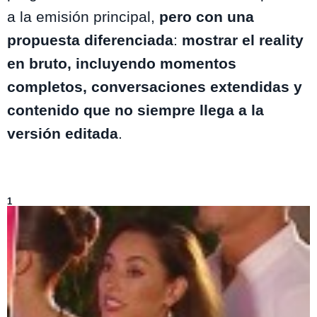
a la emisión principal,
pero con una
propuesta diferenciada
:
mostrar el reality
en bruto, incluyendo momentos
completos, conversaciones extendidas y
contenido que no siempre llega a la
versión editada
.
Lo más visto de
Volverías con tu Ex
1