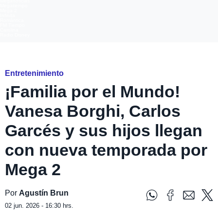
Meganoticias
Megatiempo
Mega 2
Infinita
Romántica
FM Tiempo
Carolina
Radio Disney
Familia por el Mundo por Mega 2
Entretenimiento
¡Familia por el Mundo!
Vanesa Borghi, Carlos
Garcés y sus hijos llegan
con nueva temporada por
Mega 2
Por
Agustín Brun
02 jun. 2026 - 16:30 hrs.