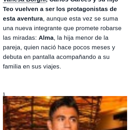
Teo vuelven a ser los protagonistas de
esta aventura
, aunque esta vez se suma
una nueva integrante que promete robarse
las miradas:
Alma
, la hija menor de la
pareja, quien nació hace pocos meses y
debuta en pantalla acompañando a su
familia en sus viajes.
Lo más visto de
Entretenimiento
1