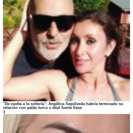
"De vuelta a la soltería": Angélica Sepúlveda habría terminado su
relación con galán turco y dejó fuerte frase
3