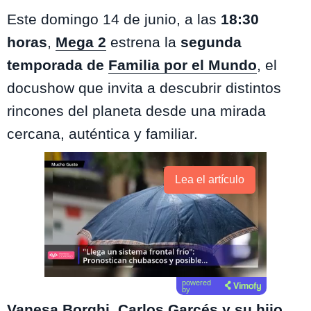
Este domingo 14 de junio, a las
18:30
horas
,
Mega 2
estrena la
segunda
temporada de
Familia por el Mundo
, el
docushow que invita a descubrir distintos
rincones del planeta desde una mirada
cercana, auténtica y familiar.
Lea el artículo
powered
by
Vanesa Borghi
, Carlos Garcés y su hijo