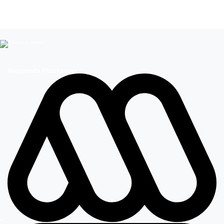
Vanesa Borghi
Mega 2
Megamedia Plataformas