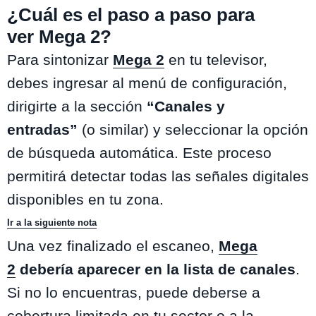
¿Cuál es el paso a paso para
ver Mega 2?
Para sintonizar
Mega 2
en tu televisor,
debes ingresar al menú de configuración,
dirigirte a la sección
“Canales y
entradas”
(o similar) y seleccionar la opción
de búsqueda automática. Este proceso
permitirá detectar todas las señales digitales
disponibles en tu zona.
Ir a la siguiente nota
Una vez finalizado el escaneo,
Mega
2
debería aparecer en la lista de canales
.
Si no lo encuentras, puede deberse a
cobertura limitada en tu sector o a la