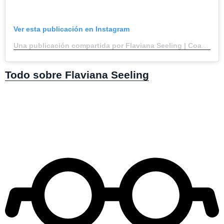
Ver esta publicación en Instagram
Una publicación compartida por Flaviana Seeling | Coach | Fundadora Axe Bahia (@flavianaseeling)
Todo sobre Flaviana Seeling