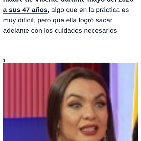
a sus
47 a
ños
,
algo que en la práctica es
muy difícil, pero que ella logró sacar
adelante con los cuidados necesarios.
Lo más visto
1