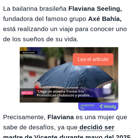
La bailarina brasileña
Flaviana Seeling,
fundadora del famoso grupo
Axé Bahía,
está realizando un viaje para conocer uno
de los sueños de su vida.
Lea el artículo
powered
by
Precisamente,
Flaviana
es una mujer que
sabe de desafíos, ya que
decidió ser
madre de Vicente
durante mayo del 2025