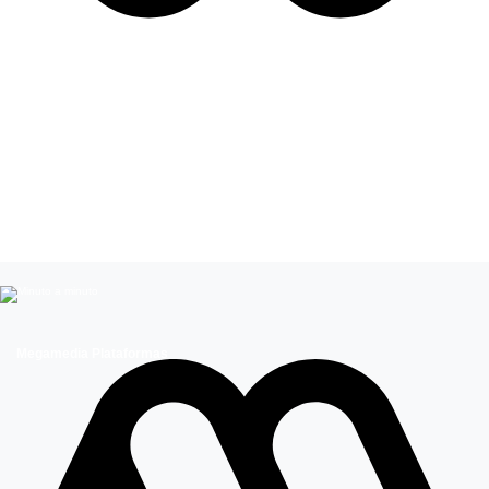
Leer más de
Entretenimiento
Flaviana Seeling
Celebridades chilenas
Megamedia Plataformas