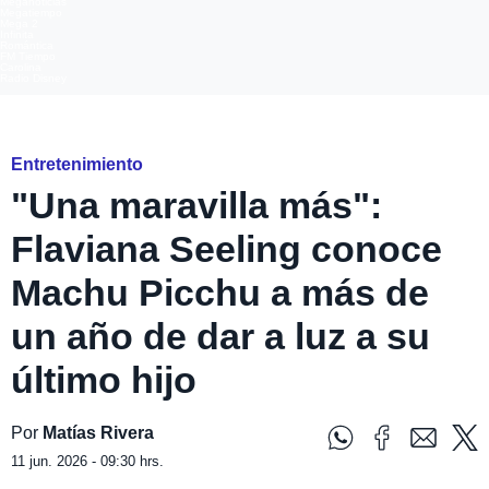
Meganoticias
Megatiempo
Mega 2
Infinita
Romántica
FM Tiempo
Carolina
Radio Disney
instagram
Entretenimiento
"Una maravilla más":
Flaviana Seeling conoce
Machu Picchu a más de
un año de dar a luz a su
último hijo
Por
Matías Rivera
11 jun. 2026 - 09:30 hrs.