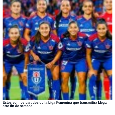
Estos son los partidos de la Liga Femenina que transmitirá Mega
este fin de semana