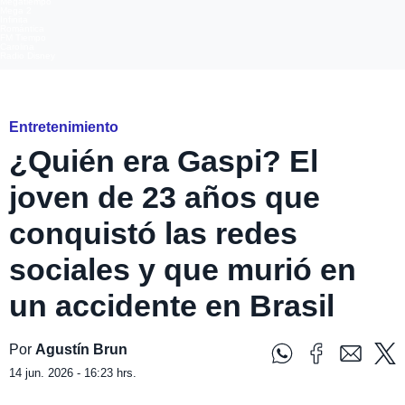
Megatiempo
Mega 2
Infinita
Romántica
FM Tiempo
Carolina
Radio Disney
Gaspi
Entretenimiento
¿Quién era Gaspi? El
joven de 23 años que
conquistó las redes
sociales y que murió en
un accidente en Brasil
Por
Agustín Brun
14 jun. 2026 - 16:23 hrs.