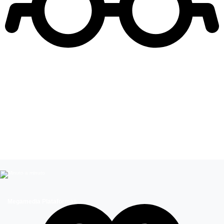
Leer más de
Familias Famosas
Influencers
Entretenimiento
Megamedia Plataformas