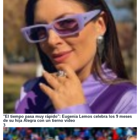
"El tiempo pasa muy rápido": Eugenia Lemos celebra los 9 meses
de su hija Alegra con un tierno video
3