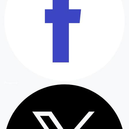
Facebook