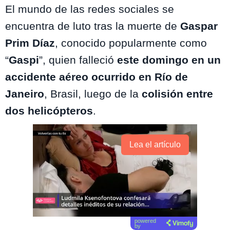
El mundo de las redes sociales se
encuentra de luto tras la muerte de
Gaspar
Prim Díaz
, conocido popularmente como
“
Gaspi
”, quien falleció
este domingo en un
accidente aéreo ocurrido en Río de
Janeiro
, Brasil, luego de la
colisión entre
dos helicópteros
.
Lea el artículo
powered
by