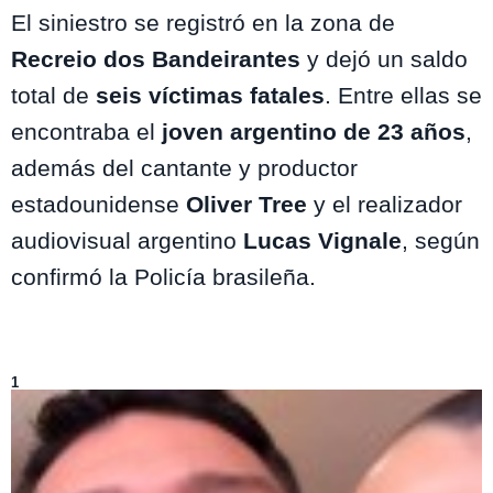
El siniestro se registró en la zona de
Recreio dos Bandeirantes
y dejó un saldo
total de
seis víctimas fatales
. Entre ellas se
encontraba el
joven argentino de 23 años
,
además del cantante y productor
estadounidense
Oliver Tree
y el realizador
audiovisual argentino
Lucas Vignale
, según
confirmó la Policía brasileña.
Lo más visto de
Entretenimiento
1