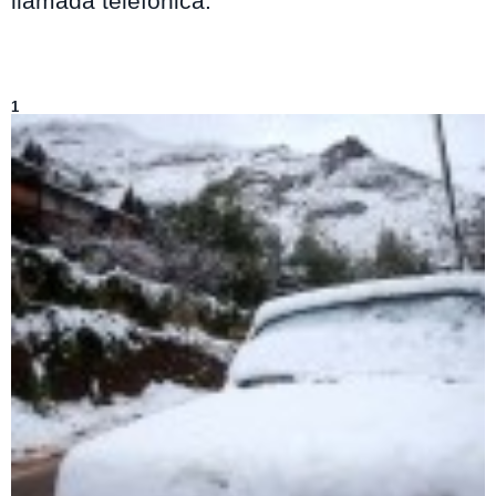
llamada telefónica.
Lo más visto
1