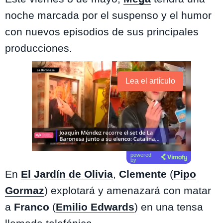
noche marcada por el suspenso y el humor
con nuevos episodios de sus principales
producciones.
Lea el artículo
powered
by
En
El Jardín de Olivia
,
Clemente
(
Pipo
Gormaz
) explotará y amenazará con matar
a
Franco
(
Emilio Edwards
) en una tensa