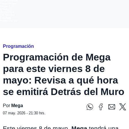
Meganoticias
Megatiempo
Mega 2
Infinita
Romántica
FM Tiempo
Carolina
Radio Disney
mega
Programación
Programación de Mega
para este viernes 8 de
mayo: Revisa a qué hora
se emitirá Detrás del Muro
Por
Mega
07 may. 2026 - 21:30 hrs.
Este viernes 8 de mayo,
Mega
tendrá una