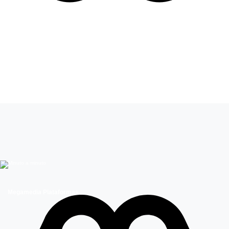
Leer más de
Mucho gusto
Megamedia Plataformas