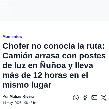
Megatiempo
Mega 2
Infinita
Romántica
FM Tiempo
Carolina
Radio Disney
MEGA
Momentos
Chofer no conocía la ruta:
Camión arrasa con postes
de luz en Ñuñoa y lleva
más de 12 horas en el
mismo lugar
Por
Matías Rivera
14 may. 2026 - 08:42 hrs.