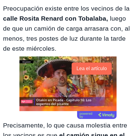
Preocupación existe entre los vecinos de la
calle Rosita Renard con Tobalaba,
luego
de que un camión de carga arrasara con, al
menos, tres postes de luz durante la tarde
de este miércoles.
Lea el artículo
powered
by
Precisamente, lo que causa molestia entre
los vecinos es que
el camión sigue en el