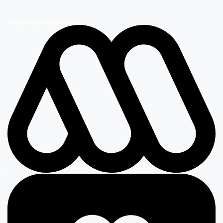
Megamedia Plataformas