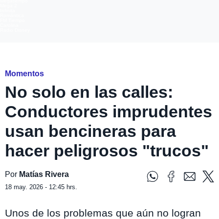
Megatiempo
Mega 2
Infinita
Romántica
FM Tiempo
Carolina
Radio Disney
Mucho Gusto
Momentos
No solo en las calles:
Conductores imprudentes
usan bencineras para
hacer peligrosos "trucos"
Por
Matías Rivera
18 may. 2026 - 12:45 hrs.
Unos de los problemas que aún no logran