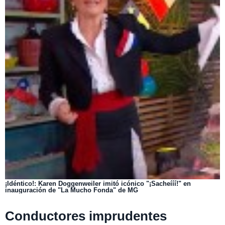
¡Idéntico!: Karen Doggenweiler imitó icónico "¡Sacheííí!" en
inauguración de "La Mucho Fonda" de MG
Conductores imprudentes