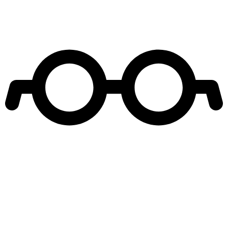
Leer más de
Mucho gusto
José Antonio Neme
Karen Doggenweiler