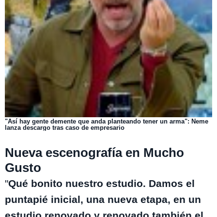
"Así hay gente demente que anda planteando tener un arma": Neme
lanza descargo tras caso de empresario
Nueva escenografía en Mucho
Gusto
"
Qué bonito nuestro estudio. Damos el
puntapié inicial, una nueva etapa, en un
estudio renovado y renovado también el