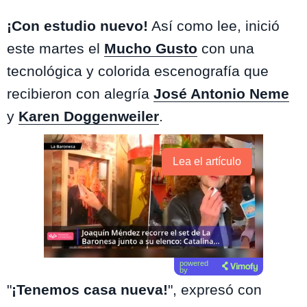
¡Con estudio nuevo!
Así como lee, inició
este martes el
Mucho Gusto
con una
tecnológica y colorida escenografía que
recibieron con alegría
José Antonio Neme
y
Karen Doggenweiler
.
Lea el artículo
powered
by
"
¡Tenemos casa nueva!
", expresó con