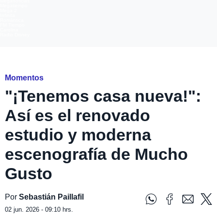
Meganoticias
Megatiempo
Mega 2
Infinita
Romántica
FM Tiempo
Carolina
Radio Disney
Mega
Momentos
"¡Tenemos casa nueva!":
Así es el renovado
estudio y moderna
escenografía de Mucho
Gusto
Por
Sebastián Paillafil
02 jun. 2026 - 09:10 hrs.