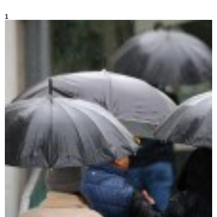
Lo más visto de
Mucho Gusto
1