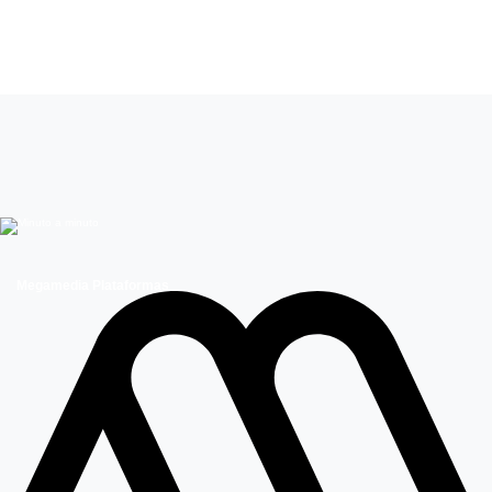
Mucho gusto
Lluvias
Pronóstico de lluvias
Alejandro Sepúlveda
Megamedia Plataformas