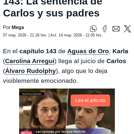
143: La sentencia de
Carlos y sus padres
Por
Mega
07 may. 2026 - 21:26 hrs. | Act. 14 may. 2026 - 11:05 hrs.
En el
capítulo 143
de
Aguas de Oro
,
Karla
(
Carolina Arregui
) llega al juicio de
Carlos
(
Álvaro Rudolphy
), algo que lo deja
visiblemente emocionado.
Lea el artículo