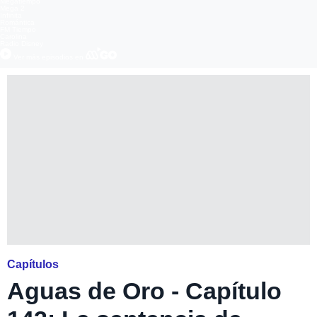
Megatiempo
Mega 2
Infinita
Romántica
FM Tiempo
Carolina
Radio Disney
Ver más episodios en
Capítulos
Aguas de Oro - Capítulo