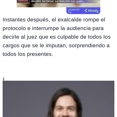
powered
by
Instantes después, el exalcalde rompe el
protocolo e interrumpe la audiencia para
decirle al juez que es culpable de todos los
cargos que se le imputan, sorprendiendo a
todos los presentes.
Lo más visto de
Aguas de Oro
1