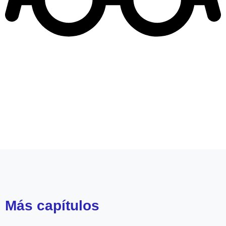
Leer más de
Aguas de Oro
Teleseries Mega
Álvaro Rudolphy
Más
capítulos