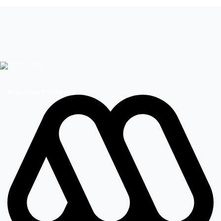
Megamedia Plataformas