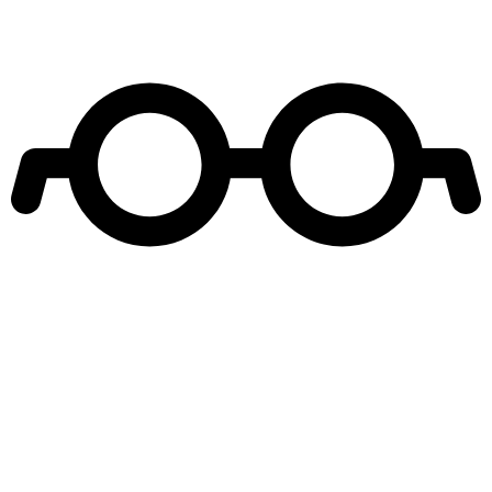
Leer más de
Reunión de Superados
Teleseries Mega
Elisa Zulueta
Gabriel Urzúa