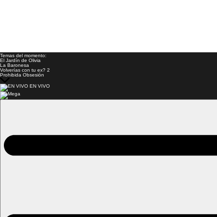
Temas del momento:
El Jardín de Olivia
La Baronesa
Volverías con tu ex? 2
Prohibida Obsesión
EN VIVO