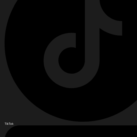
TikTok