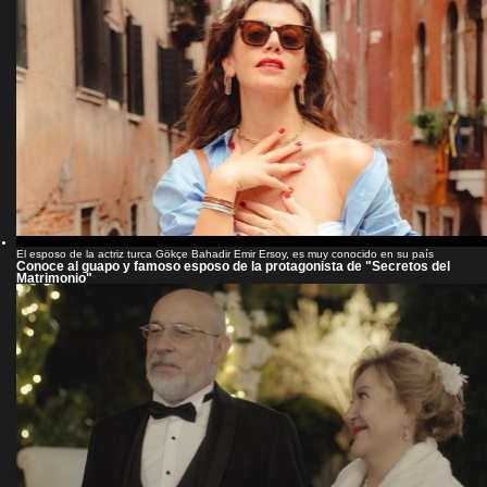
El esposo de la actriz turca Gökçe Bahadir Emir Ersoy, es muy conocido en su país
Conoce al guapo y famoso esposo de la protagonista de "Secretos del
Matrimonio"