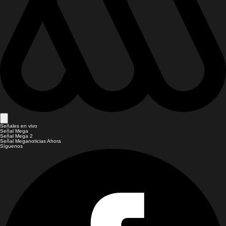
Señales en vivo
Señal Mega
Señal Mega 2
Señal Meganoticias Ahora
Síguenos