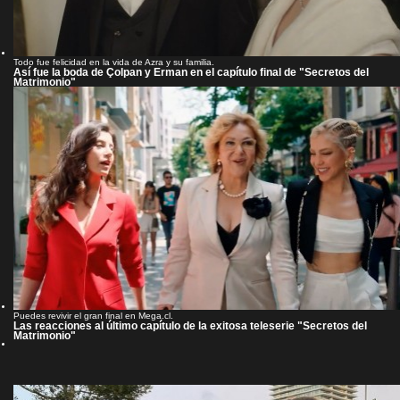
Todo fue felicidad en la vida de Azra y su familia.
Así fue la boda de Çolpan y Erman en el capítulo final de "Secretos del
Matrimonio"
Puedes revivir el gran final en Mega.cl.
Las reacciones al último capítulo de la exitosa teleserie "Secretos del
Matrimonio"