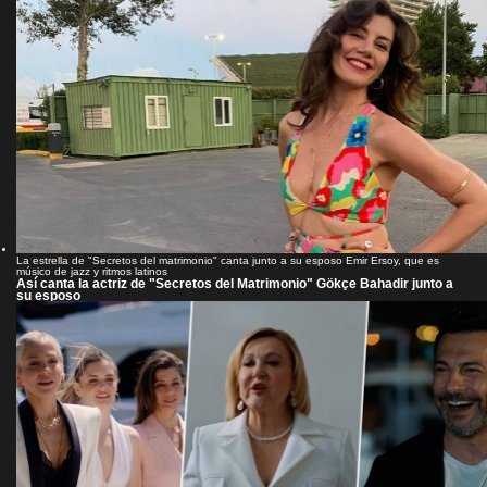
La estrella de "Secretos del matrimonio" canta junto a su esposo Emir Ersoy, que es
músico de jazz y ritmos latinos
Así canta la actriz de "Secretos del Matrimonio" Gökçe Bahadir junto a
su esposo