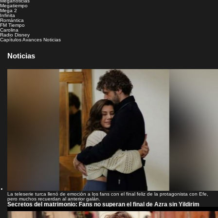
Meganoticias
Megatiempo
Mega 2
Infinita
Romántica
FM Tiempo
Carolina
Radio Disney
Capítulos
Avances
Noticias
Noticias
La teleserie turca llenó de emoción a los fans con el final feliz de la protagonista con Efe,
pero muchos recuerdan al anterior galán.
Secretos del matrimonio: Fans no superan el final de Azra sin Yildirim