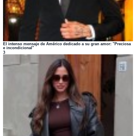
El intenso mensaje de Américo dedicado a su gran amor: "Preciosa
e incondicional"
3