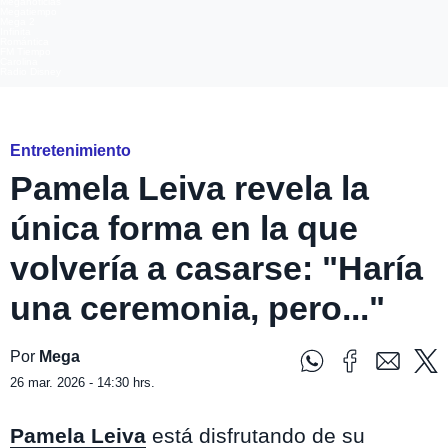
Meganoticias
Megatiempo
Mega 2
Infinita
Romántica
FM Tiempo
Carolina
Radio Disney
Instagram: @pameleiva
Entretenimiento
Pamela Leiva revela la
única forma en la que
volvería a casarse: "Haría
una ceremonia, pero..."
Por
Mega
26 mar. 2026 - 14:30 hrs.
Pamela Leiva
está disfrutando de su