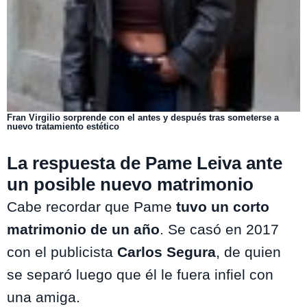
Fran Virgilio sorprende con el antes y después tras someterse a
nuevo tratamiento estético
La respuesta de Pame Leiva ante
un posible nuevo matrimonio
Cabe recordar que Pame
tuvo un corto
matrimonio de un año
. Se casó en 2017
con el publicista
Carlos Segura
, de quien
se separó luego que él le fuera infiel con
una amiga.