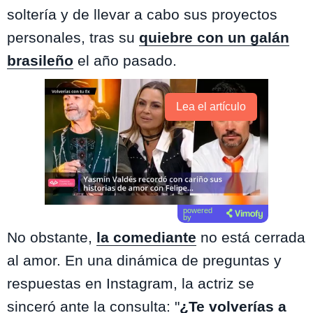
soltería y de llevar a cabo sus proyectos
personales, tras su
quiebre con un galán
brasileño
el año pasado.
Lea el artículo
powered
by
No obstante,
la comediante
no está cerrada
al amor. En una dinámica de preguntas y
respuestas en Instagram, la actriz se
sinceró ante la consulta: "
¿Te volverías a