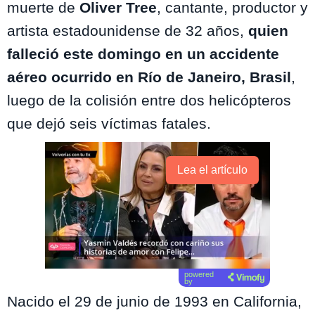
muerte de
Oliver Tree
, cantante, productor y
artista estadounidense de 32 años,
quien
falleció este domingo en un accidente
aéreo ocurrido en Río de Janeiro, Brasil
,
luego de la colisión entre dos helicópteros
que dejó seis víctimas fatales.
Lea el artículo
powered
by
Nacido el 29 de junio de 1993 en California,