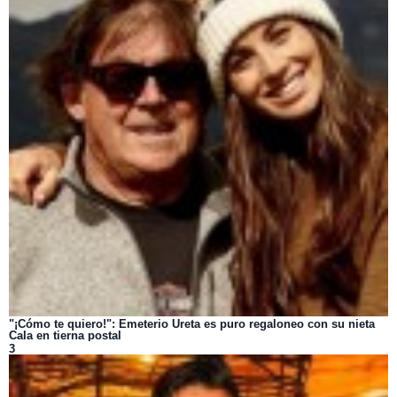
"¡Cómo te quiero!": Emeterio Ureta es puro regaloneo con su nieta
Cala en tierna postal
3