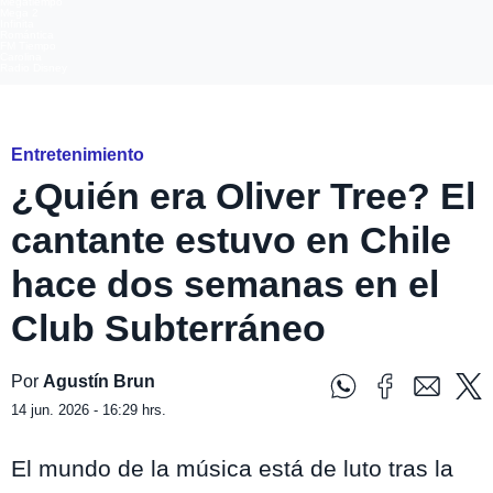
Megatiempo
Mega 2
Infinita
Romántica
FM Tiempo
Carolina
Radio Disney
Oliver Tree
Entretenimiento
¿Quién era Oliver Tree? El
cantante estuvo en Chile
hace dos semanas en el
Club Subterráneo
Por
Agustín Brun
14 jun. 2026 - 16:29 hrs.
El mundo de la música está de luto tras la