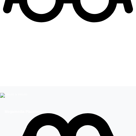
Leer más de
Cantantes Internacionales
Entretenimiento
Megamedia Plataformas