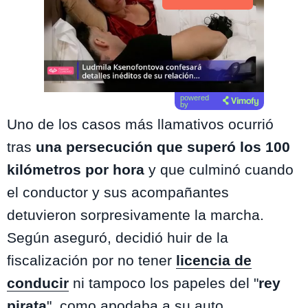
powered
by
Uno de los casos más llamativos ocurrió
tras
una persecución que superó los 100
kilómetros por hora
y que culminó cuando
el conductor y sus acompañantes
detuvieron sorpresivamente la marcha.
Según aseguró, decidió huir de la
fiscalización por no tener
licencia de
conducir
ni tampoco los papeles del "
rey
pirata
", como apodaba a su auto.