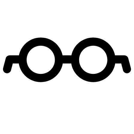
Leer más de
Atrapados 133