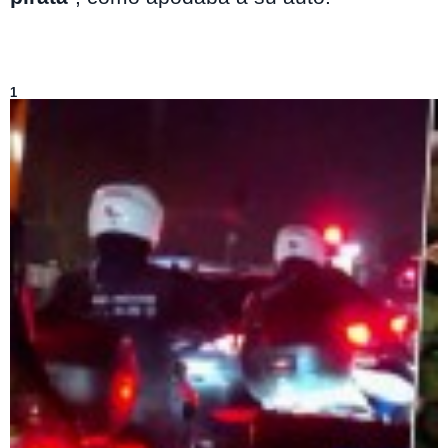
Lo más visto de
Atrapados 133
1