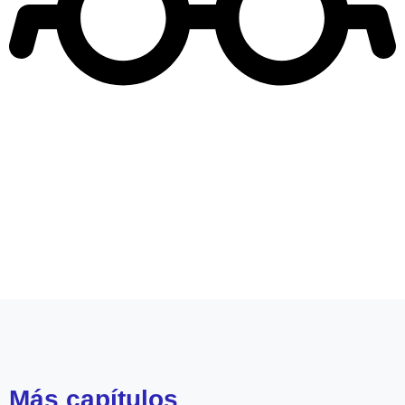
Leer más de
Dale Play
María José Quintanilla
Etienne Bobenrieth
Camila Andrade
Más
capítulos