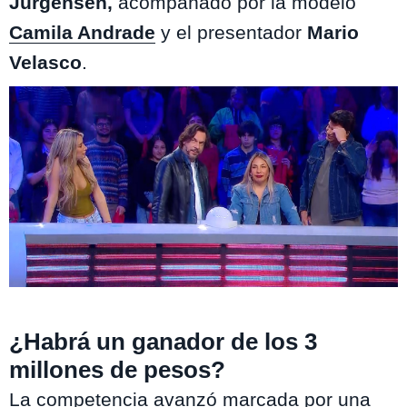
Jürgensen,
acompañado por la modelo
Camila Andrade
y el presentador
Mario
Velasco
.
Dale Play / Mega
¿Habrá un ganador de los 3
millones de pesos?
La competencia avanzó marcada por una