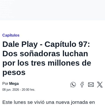
Meganoticias
Megatiempo
Mega 2
Infinita
Romántica
FM Tiempo
Carolina
Radio Disney
mega
Capítulos
Dale Play - Capítulo 97:
Dos soñadoras luchan
por los tres millones de
pesos
Por
Mega
08 jun. 2026 - 20:00 hrs.
Este lunes se vivió una nueva jornada en